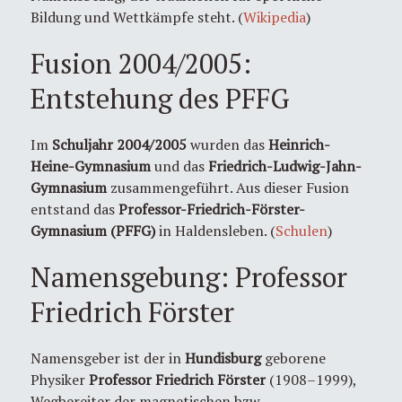
Bildung und Wettkämpfe steht. (
Wikipedia
)
Fusion 2004/2005:
Entstehung des PFFG
Im
Schuljahr 2004/2005
wurden das
Heinrich-
Heine-Gymnasium
und das
Friedrich-Ludwig-Jahn-
Gymnasium
zusammengeführt. Aus dieser Fusion
entstand das
Professor-Friedrich-Förster-
Gymnasium (PFFG)
in Haldensleben. (
Schulen
)
Namensgebung: Professor
Friedrich Förster
Namensgeber ist der in
Hundisburg
geborene
Physiker
Professor Friedrich Förster
(1908–1999),
Wegbereiter der magnetischen bzw.