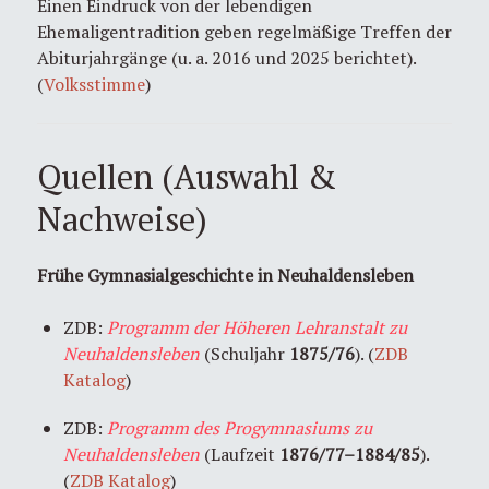
Einen Eindruck von der lebendigen
Ehemaligentradition geben regelmäßige Treffen der
Abiturjahrgänge (u. a. 2016 und 2025 berichtet).
(
Volksstimme
)
Quellen (Auswahl &
Nachweise)
Frühe Gymnasialgeschichte in Neuhaldensleben
ZDB:
Programm der Höheren Lehranstalt zu
Neuhaldensleben
(Schuljahr
1875/76
). (
ZDB
Katalog
)
ZDB:
Programm des Progymnasiums zu
Neuhaldensleben
(Laufzeit
1876/77–1884/85
).
(
ZDB Katalog
)