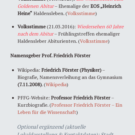
Goldenen Abitur
– Ehemalige der
EOS „Heinrich
Heine“
Haldensleben. (
Volksstimme
)
Volksstimme
(21.03.2016):
Wiedersehen 60 Jahre
nach dem Abitur
– Frühlingstreffen ehemaliger
Haldensleber Abiturienten. (
Volksstimme
)
Namensgeber Prof. Friedrich Förster
Wikipedia:
Friedrich Förster (Physiker)
–
Biografie, Namensverleihung an das Gymnasium
(7.11.2008)
. (
Wikipedia
)
PFFG-Website:
Professor Friedrich Förster
–
Kurzbiografie. (
Professor Friedrich Förster – Ein
Leben für die Wissenschaft
)
Optional ergänzend (aktuelle
Lokaldarstellung & Kontaktdaten): Stadt