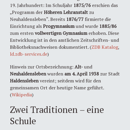
19. Jahrhundert: Im Schuljahr
1875/76
erschien das
„Programm der
Höheren Lehranstalt
zu
Neuhaldensleben“. Bereits
1876/77
firmierte die
Einrichtung als
Progymnasium
und wurde
1885/86
zum ersten
vollwertigen Gymnasium
erhoben. Diese
Entwicklung ist in den amtlichen Zeitschriften- und
Bibliotheksnachweisen dokumentiert. (
ZDB Katalog
,
ld.zdb-services.de
)
Hinweis zur Ortsbezeichnung:
Alt-
und
Neuhaldensleben
wurden
am 4. April 1938
zur Stadt
Haldensleben
vereint; seitdem wird für den
gemeinsamen Ort der heutige Name geführt.
(
Wikipedia
)
Zwei Traditionen – eine
Schule