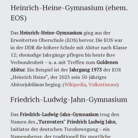
Heinrich-Heine-Gymnasium (ehem.
EOS)
Das
Heinrich-Heine-Gymnasium
ging aus der
Erweiterten Oberschule (EOS) hervor. Die EOS war
in der DDR die höhere Schule mit Abitur nach Klasse
12; ehemalige Jahrgänge pflegen bis heute ihre
Verbundenheit – u. a. mit Treffen zum
Goldenen
Abitur
. Ein Beispiel ist der
Jahrgang 1973
der EOS
„Heinrich Heine“, der 2023 sein 50-jähriges
Abiturjubiläum beging. (
Wikipedia
,
Volksstimme
)
Friedrich-Ludwig-Jahn-Gymnasium
Das
Friedrich-Ludwig-Jahn-Gymnasium
trug den
Namen des „
Turnvaters
“
Friedrich Ludwig Jahn
,
Initiator der deutschen Turnbewegung – ein
Namensbezug, der traditionell für sportliche