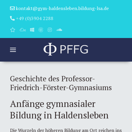
kontakt@gym-haldensleben.bildung-lsa.de
+49 (0)3904 2288
Geschichte des Professor-
Friedrich-Förster-Gymnasiums
Anfänge gymnasialer
Bildung in Haldensleben
Die Wurzeln der höheren Bildung am Ort reichen ins