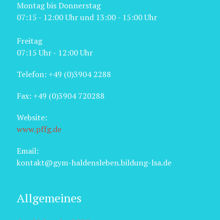
Montag bis Donnerstag
07:15 - 12:00 Uhr und 13:00 - 15:00 Uhr
Freitag
07:15 Uhr - 12:00 Uhr
Telefon: +49 (0)3904 2288
Fax: +49 (0)3904 720288
Website:
www.pffg.de
Email:
kontakt@gym-haldensleben.bildung-lsa.de
Allgemeines