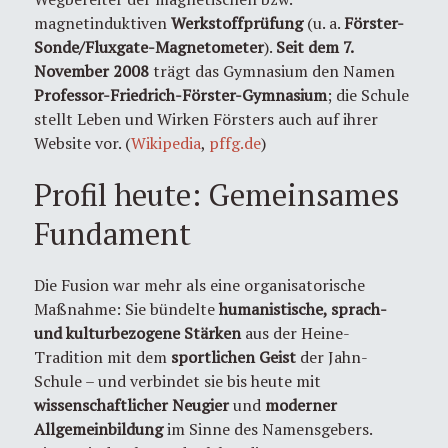
magnetinduktiven
Werkstoffprüfung
(u. a.
Förster-
Sonde/Fluxgate-Magnetometer
).
Seit dem 7.
November 2008
trägt das Gymnasium den Namen
Professor-Friedrich-Förster-Gymnasium
; die Schule
stellt Leben und Wirken Försters auch auf ihrer
Website vor. (
Wikipedia
,
pffg.de
)
Profil heute: Gemeinsames
Fundament
Die Fusion war mehr als eine organisatorische
Maßnahme: Sie bündelte
humanistische, sprach-
und kulturbezogene Stärken
aus der Heine-
Tradition mit dem
sportlichen Geist
der Jahn-
Schule – und verbindet sie bis heute mit
wissenschaftlicher Neugier
und
moderner
Allgemeinbildung
im Sinne des Namensgebers.