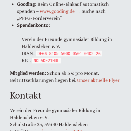
Gooding:
Beim Online-Einkauf automatisch
spenden –
www.gooding.de
→ Suche nach
„PFFG-Förderverein“
Spendenkonto:
Verein der Freunde gymnasialer Bildung in
Haldensleben e. V.
IBAN:
DE66 8105 5000 0501 0402 26
BIC:
NOLADE21HDL
Mitglied werden:
Schon ab 3 € pro Monat.
Beitrittserklärungen liegen bei.
Unser aktuelle Flyer
Kontakt
Verein der Freunde gymnasialer Bildung in
Haldensleben e. V.
Schulstraße 23, 39340 Haldensleben