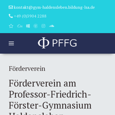
kontakt@gym-haldensleben.bildung-lsa.de
+49 (0)3904 2288
Förderverein
Förderverein am
Professor-Friedrich-
Förster-Gymnasium