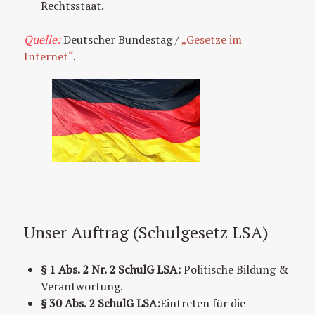
Rechtsstaat.
Quelle:
Deutscher Bundestag /
„Gesetze im
Internet“
.
Unser Auftrag (Schulgesetz LSA)
§ 1 Abs. 2 Nr. 2 SchulG LSA:
Politische Bildung &
Verantwortung.
§ 30 Abs. 2 SchulG LSA:
Eintreten für die