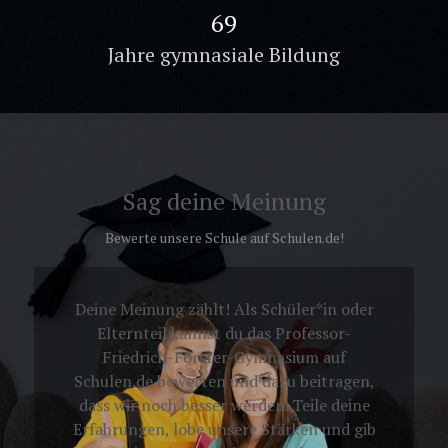
100
Jahre gymnasiale Bildung
Sag deine Meinung
Bewerte unsere Schule auf Schulen.de!
Deine Meinung zählt! Als Schüler*in oder
Elternteil kannst du das Professor-
Friedrich-Förster-Gymnasium auf
Schulen.de bewerten und dazu beitragen,
dass wir noch besser werden. Teile deine
Erfahrungen, lobe unsere Stärken und gib