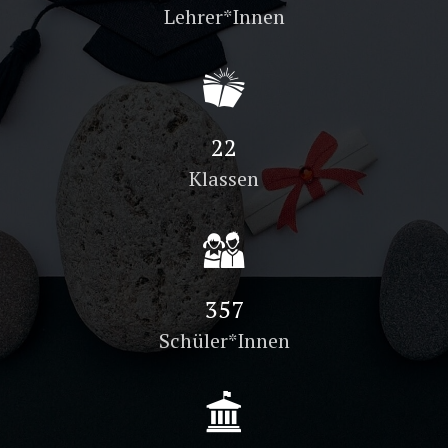
Lehrer*Innen
32
Klassen
516
Schüler*Innen