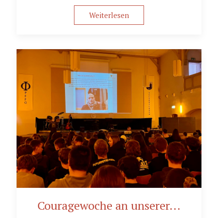
Weiterlesen
Couragewoche an unserer...