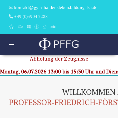
kontakt@gym-haldensleben.bildung-lsa.de
+49 (0)3904 2288
Abholung der Zeugnisse
Montag, 06.07.2026 13:00 bis 15:30 Uhr und Diens
WILLKOMMEN
PROFESSOR‑FRIEDRICH‑FÖR